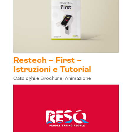
Restech – First –
Istruzioni e Tutorial
Cataloghi e Brochure
,
Animazione