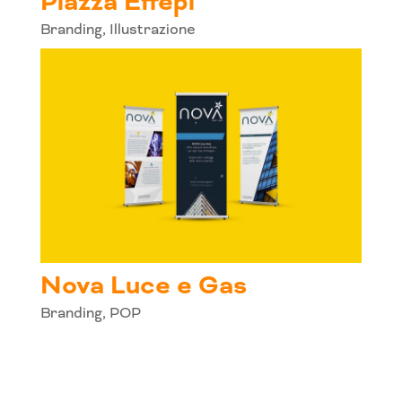
Piazza Effepi
Branding
,
Illustrazione
Nova Luce e Gas
Branding
,
POP