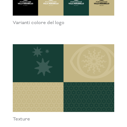
Varianti colore del logo
Texture