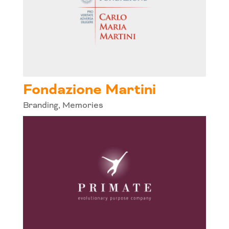
Fondazione Martini
Branding
,
Memories