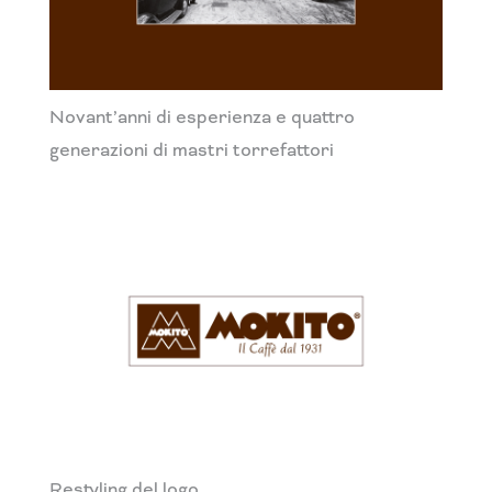
Novant’anni di esperienza e quattro
generazioni di mastri torrefattori
Restyling del logo