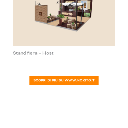
Stand fiera – Host
SCOPRI DI PIÙ SU WWW.MOKITO.IT