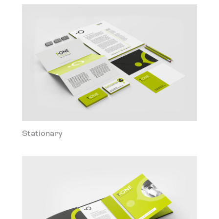
Stationary