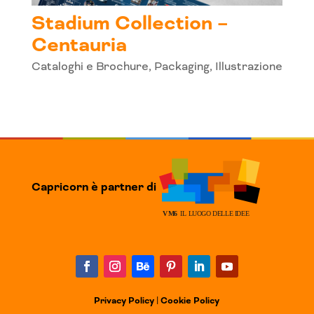
Stadium Collection –
Centauria
Cataloghi e Brochure
,
Packaging
,
Illustrazione
Capricorn è partner di
Privacy Policy
Cookie Policy
|