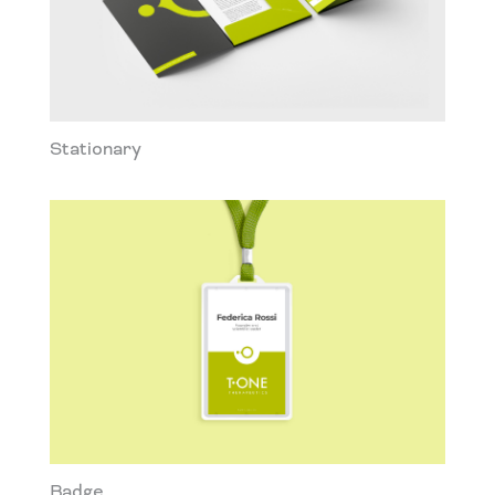
Stationary
Badge