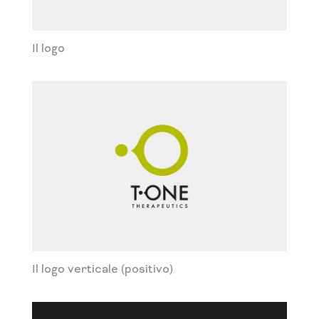
Il logo
Il logo verticale (positivo)