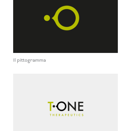
Il pittogramma