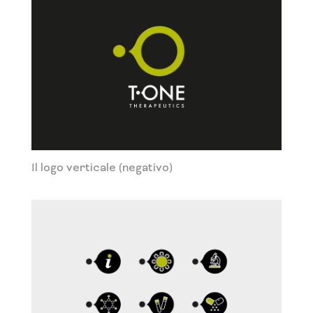
Il logo verticale (negativo)