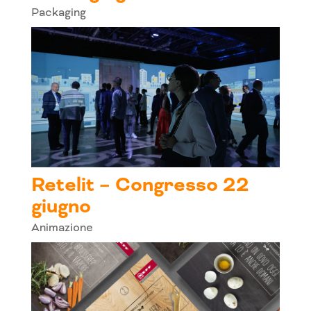
Packaging
Retelit – Congresso 22
giugno
Animazione