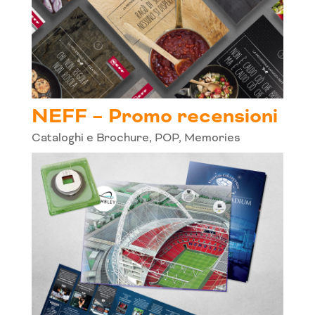
NEFF – Promo recensioni
Cataloghi e Brochure
,
POP
,
Memories