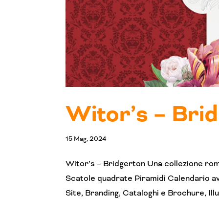
Witor’s – Bri
15 Mag, 2024
Witor’s – Bridgerton Una collezione ro
Scatole quadrate Piramidi Calendario 
Site, Branding, Cataloghi e Brochure, Illu