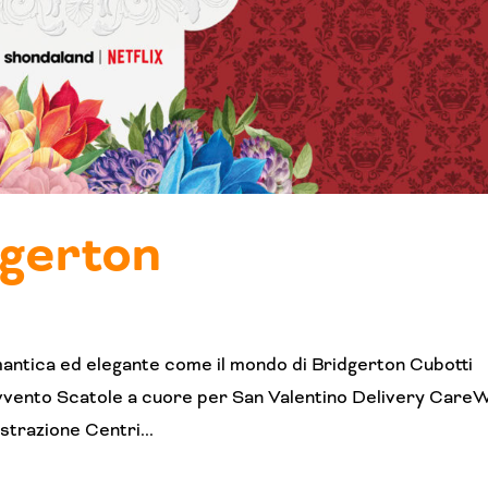
dgerton
mantica ed elegante come il mondo di Bridgerton Cubotti
avvento Scatole a cuore per San Valentino Delivery Care
strazione Centri...