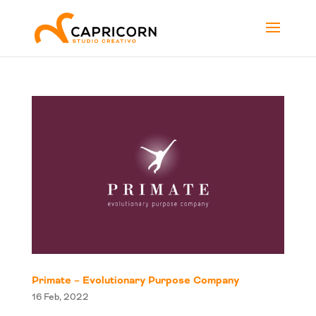
Primate – Evolutionary Purpose Company
16 Feb, 2022