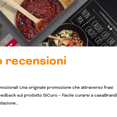
 recensioni
ozionali Una originale promozione che attraverso frasi
 feedback sul prodotto SiCuro – Facile curarsi a casaBrand
dazione...