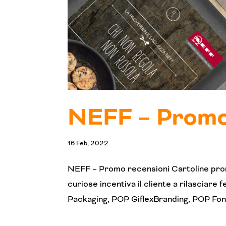
NEFF – Promo
16 Feb, 2022
NEFF – Promo recensioni Cartoline prom
curiose incentiva il cliente a rilasciare
Packaging, POP GiflexBranding, POP Fon