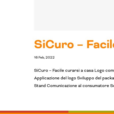
SiCuro – Facil
16 Feb, 2022
SiCuro – Facile curarsi a casa Logo comp
Applicazione del logo Sviluppo del pack
Stand Comunicazione al consumatore Scop