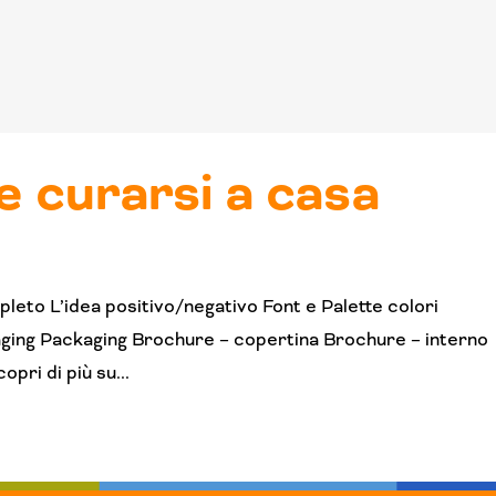
e curarsi a casa
leto L’idea positivo/negativo Font e Palette colori
aging Packaging Brochure – copertina Brochure – interno
ri di più su...