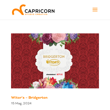
Witor’s – Bridgerton
15 Mag, 2024