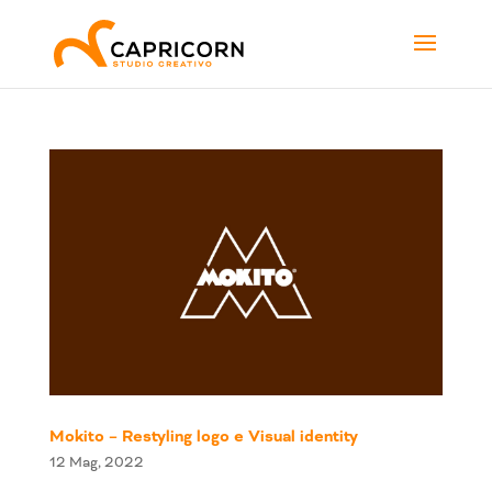
Mokito – Restyling logo e Visual identity
12 Mag, 2022