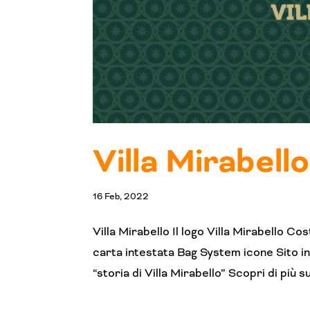
Villa Mirabello
16 Feb, 2022
Villa Mirabello Il logo Villa Mirabello C
carta intestata Bag System icone Sito i
“storia di Villa Mirabello” Scopri di più su